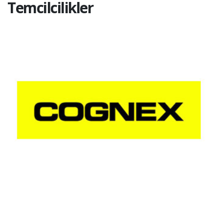
Temcilcilikler