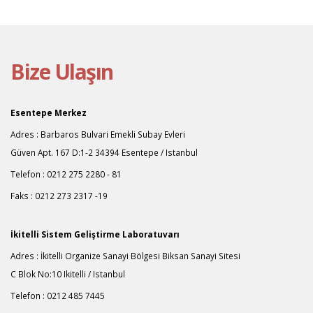
Bize Ulaşın
Esentepe Merkez
Adres : Barbaros Bulvari Emekli Subay Evleri
Güven Apt. 167 D:1-2 34394 Esentepe / Istanbul
Telefon : 0212 275 2280 - 81
Faks : 0212 273 2317 -19
İkitelli Sistem Geliştirme Laboratuvarı
Adres : İkitelli Organize Sanayi Bölgesi Biksan Sanayi Sitesi
C Blok No:10 Ikitelli / Istanbul
Telefon : 0212 485 7445